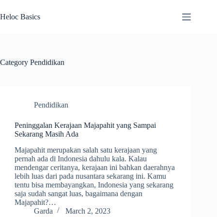
Skip
to
Heloc Basics
content
Category
Pendidikan
Pendidikan
Peninggalan Kerajaan Majapahit yang Sampai
Sekarang Masih Ada
Majapahit merupakan salah satu kerajaan yang
pernah ada di Indonesia dahulu kala. Kalau
mendengar ceritanya, kerajaan ini bahkan daerahnya
lebih luas dari pada nusantara sekarang ini. Kamu
tentu bisa membayangkan, Indonesia yang sekarang
saja sudah sangat luas, bagaimana dengan
Majapahit?…
Garda
March 2, 2023