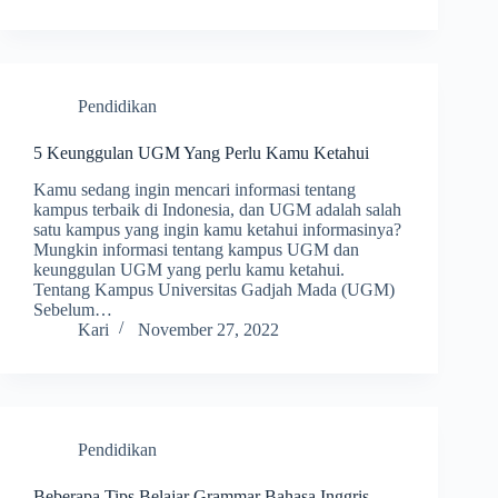
Pendidikan
5 Keunggulan UGM Yang Perlu Kamu Ketahui
Kamu sedang ingin mencari informasi tentang
kampus terbaik di Indonesia, dan UGM adalah salah
satu kampus yang ingin kamu ketahui informasinya?
Mungkin informasi tentang kampus UGM dan
keunggulan UGM yang perlu kamu ketahui.
Tentang Kampus Universitas Gadjah Mada (UGM)
Sebelum…
Kari
November 27, 2022
Pendidikan
Beberapa Tips Belajar Grammar Bahasa Inggris