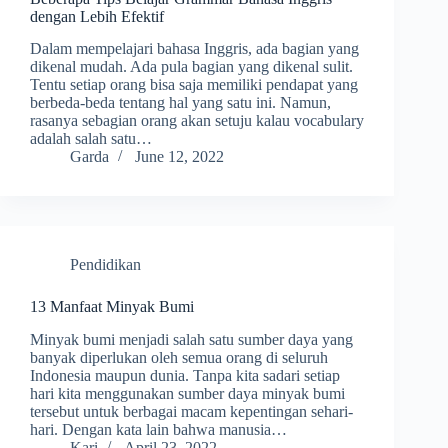
dengan Lebih Efektif
Dalam mempelajari bahasa Inggris, ada bagian yang
dikenal mudah. Ada pula bagian yang dikenal sulit.
Tentu setiap orang bisa saja memiliki pendapat yang
berbeda-beda tentang hal yang satu ini. Namun,
rasanya sebagian orang akan setuju kalau vocabulary
adalah salah satu…
Garda
June 12, 2022
Pendidikan
13 Manfaat Minyak Bumi
Minyak bumi menjadi salah satu sumber daya yang
banyak diperlukan oleh semua orang di seluruh
Indonesia maupun dunia. Tanpa kita sadari setiap
hari kita menggunakan sumber daya minyak bumi
tersebut untuk berbagai macam kepentingan sehari-
hari. Dengan kata lain bahwa manusia…
Kari
April 23, 2022