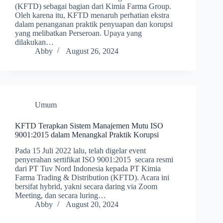
(KFTD) sebagai bagian dari Kimia Farma Group.
Oleh karena itu, KFTD menaruh perhatian ekstra
dalam penanganan praktik penyuapan dan korupsi
yang melibatkan Perseroan. Upaya yang
dilakukan…
Abby
August 26, 2024
Umum
KFTD Terapkan Sistem Manajemen Mutu ISO
9001:2015 dalam Menangkal Praktik Korupsi
Pada 15 Juli 2022 lalu, telah digelar event
penyerahan sertifikat ISO 9001:2015 secara resmi
dari PT Tuv Nord Indonesia kepada PT Kimia
Farma Trading & Distribution (KFTD). Acara ini
bersifat hybrid, yakni secara daring via Zoom
Meeting, dan secara luring…
Abby
August 20, 2024