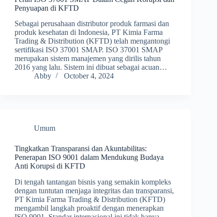
Penyuapan di KFTD
Sebagai perusahaan distributor produk farmasi dan
produk kesehatan di Indonesia, PT Kimia Farma
Trading & Distribution (KFTD) telah mengantongi
sertifikasi ISO 37001 SMAP. ISO 37001 SMAP
merupakan sistem manajemen yang dirilis tahun
2016 yang lalu. Sistem ini dibuat sebagai acuan…
Abby
October 4, 2024
Umum
Tingkatkan Transparansi dan Akuntabilitas:
Penerapan ISO 9001 dalam Mendukung Budaya
Anti Korupsi di KFTD
Di tengah tantangan bisnis yang semakin kompleks
dengan tuntutan menjaga integritas dan transparansi,
PT Kimia Farma Trading & Distribution (KFTD)
mengambil langkah proaktif dengan menerapkan
ISO 9001. Standar internasional ini tidak hanya