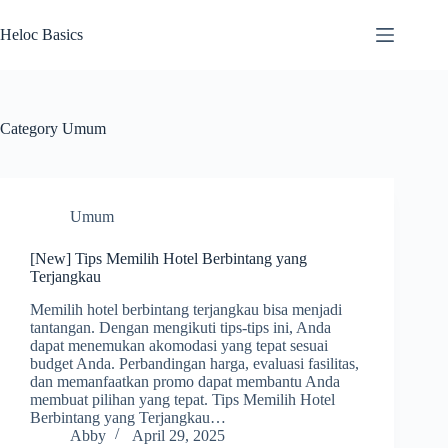
Skip
to
Heloc Basics
content
Category
Umum
Umum
[New] Tips Memilih Hotel Berbintang yang
Terjangkau
Memilih hotel berbintang terjangkau bisa menjadi
tantangan. Dengan mengikuti tips-tips ini, Anda
dapat menemukan akomodasi yang tepat sesuai
budget Anda. Perbandingan harga, evaluasi fasilitas,
dan memanfaatkan promo dapat membantu Anda
membuat pilihan yang tepat. Tips Memilih Hotel
Berbintang yang Terjangkau…
Abby
April 29, 2025