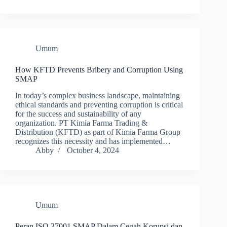
Umum
How KFTD Prevents Bribery and Corruption Using
SMAP
In today’s complex business landscape, maintaining
ethical standards and preventing corruption is critical
for the success and sustainability of any
organization. PT Kimia Farma Trading &
Distribution (KFTD) as part of Kimia Farma Group
recognizes this necessity and has implemented…
Abby
October 4, 2024
Umum
Peran ISO 37001 SMAP Dalam Cegah Korupsi dan