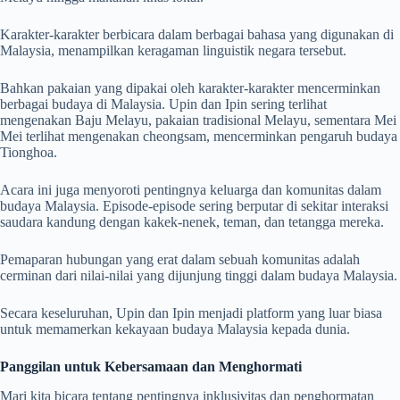
Karakter-karakter berbicara dalam berbagai bahasa yang digunakan di
Malaysia, menampilkan keragaman linguistik negara tersebut.
Bahkan pakaian yang dipakai oleh karakter-karakter mencerminkan
berbagai budaya di Malaysia. Upin dan Ipin sering terlihat
mengenakan Baju Melayu, pakaian tradisional Melayu, sementara Mei
Mei terlihat mengenakan cheongsam, mencerminkan pengaruh budaya
Tionghoa.
Acara ini juga menyoroti pentingnya keluarga dan komunitas dalam
budaya Malaysia. Episode-episode sering berputar di sekitar interaksi
saudara kandung dengan kakek-nenek, teman, dan tetangga mereka.
Pemaparan hubungan yang erat dalam sebuah komunitas adalah
cerminan dari nilai-nilai yang dijunjung tinggi dalam budaya Malaysia.
Secara keseluruhan, Upin dan Ipin menjadi platform yang luar biasa
untuk memamerkan kekayaan budaya Malaysia kepada dunia.
Panggilan untuk Kebersamaan dan Menghormati
Mari kita bicara tentang pentingnya inklusivitas dan penghormatan