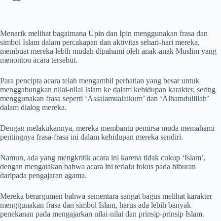
Menarik melihat bagaimana Upin dan Ipin menggunakan frasa dan
simbol Islam dalam percakapan dan aktivitas sehari-hari mereka,
membuat mereka lebih mudah dipahami oleh anak-anak Muslim yang
menonton acara tersebut.
Para pencipta acara telah mengambil perhatian yang besar untuk
menggabungkan nilai-nilai Islam ke dalam kehidupan karakter, sering
menggunakan frasa seperti ‘Assalamualaikum’ dan ‘Alhamdulillah’
dalam dialog mereka.
Dengan melakukannya, mereka membantu pemirsa muda memahami
pentingnya frasa-frasa ini dalam kehidupan mereka sendiri.
Namun, ada yang mengkritik acara ini karena tidak cukup ‘Islam’,
dengan mengatakan bahwa acara ini terlalu fokus pada hiburan
daripada pengajaran agama.
Mereka berargumen bahwa sementara sangat bagus melihat karakter
menggunakan frasa dan simbol Islam, harus ada lebih banyak
penekanan pada mengajarkan nilai-nilai dan prinsip-prinsip Islam.