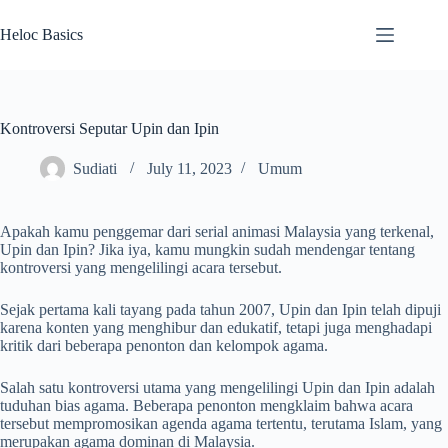
Skip
to
Heloc Basics
content
Kontroversi Seputar Upin dan Ipin
Sudiati
July 11, 2023
Umum
Apakah kamu penggemar dari serial animasi Malaysia yang terkenal,
Upin dan Ipin? Jika iya, kamu mungkin sudah mendengar tentang
kontroversi yang mengelilingi acara tersebut.
Sejak pertama kali tayang pada tahun 2007, Upin dan Ipin telah dipuji
karena konten yang menghibur dan edukatif, tetapi juga menghadapi
kritik dari beberapa penonton dan kelompok agama.
Salah satu kontroversi utama yang mengelilingi Upin dan Ipin adalah
tuduhan bias agama. Beberapa penonton mengklaim bahwa acara
tersebut mempromosikan agenda agama tertentu, terutama Islam, yang
merupakan agama dominan di Malaysia.