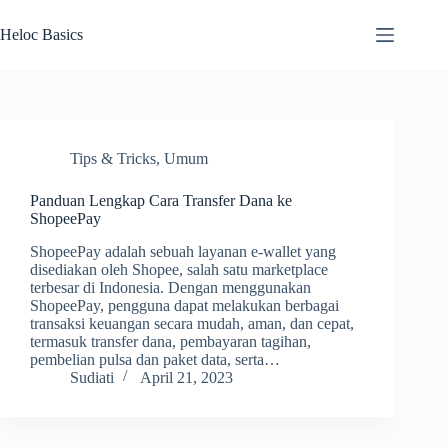
Skip
to
Heloc Basics
content
Tips & Tricks
,
Umum
Panduan Lengkap Cara Transfer Dana ke
ShopeePay
ShopeePay adalah sebuah layanan e-wallet yang
disediakan oleh Shopee, salah satu marketplace
terbesar di Indonesia. Dengan menggunakan
ShopeePay, pengguna dapat melakukan berbagai
transaksi keuangan secara mudah, aman, dan cepat,
termasuk transfer dana, pembayaran tagihan,
pembelian pulsa dan paket data, serta…
Sudiati
April 21, 2023