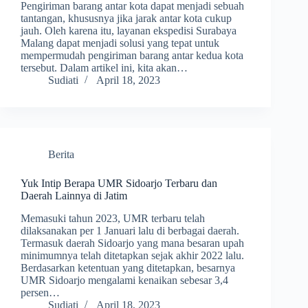
Pengiriman barang antar kota dapat menjadi sebuah
tantangan, khususnya jika jarak antar kota cukup
jauh. Oleh karena itu, layanan ekspedisi Surabaya
Malang dapat menjadi solusi yang tepat untuk
mempermudah pengiriman barang antar kedua kota
tersebut. Dalam artikel ini, kita akan…
Sudiati
April 18, 2023
Berita
Yuk Intip Berapa UMR Sidoarjo Terbaru dan
Daerah Lainnya di Jatim
Memasuki tahun 2023, UMR terbaru telah
dilaksanakan per 1 Januari lalu di berbagai daerah.
Termasuk daerah Sidoarjo yang mana besaran upah
minimumnya telah ditetapkan sejak akhir 2022 lalu.
Berdasarkan ketentuan yang ditetapkan, besarnya
UMR Sidoarjo mengalami kenaikan sebesar 3,4
persen…
Sudiati
April 18, 2023