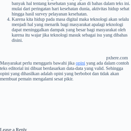
banyak hal tentang kesehatan yang akan di bahas dalam teks ini.
mulai dari peringatan hari kesehatan dunia, aktivitas hidup sehat
hingga hasil survey pelayanan kesehatan.
Karena kita hidup pada masa digital maka teknologi akan selalu
menjadi hal yang menarik bagi masyarakat apalagi teknologi
dapat meninggalkan dampak yang besar bagi masyarakat oleh
karena itu wajar jika teknologi masuk sebagai isu yang dibahas
disini.
pxhere.com
Masyarakat perlu menggaris bawahi jika
opini
yang ada dalam contoh
teks editorial ini dibuat berdasarkan data-data yang valid. Sehingga
opini yang dihasilkan adalah opini yang berbobot dan tidak akan
membuat pemain mengalami sesat pikir.
Leave a Reply